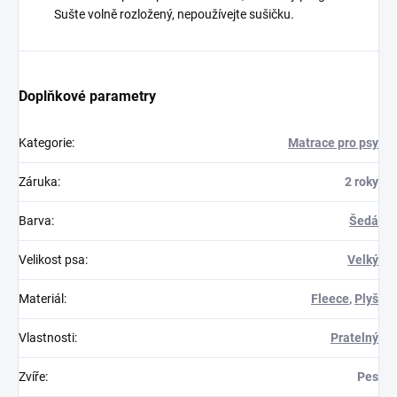
Sušte volně rozložený, nepoužívejte sušičku.
Doplňkové parametry
Kategorie
:
Matrace pro psy
Záruka
:
2 roky
Barva
:
Šedá
Velikost psa
:
Velký
Materiál
:
Fleece
,
Plyš
Vlastnosti
:
Pratelný
Zvíře
:
Pes