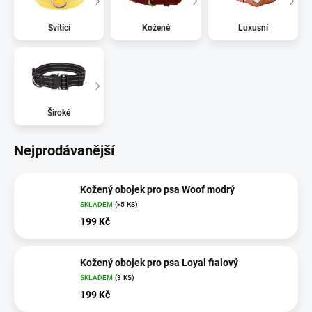
Svítící
Kožené
Luxusní
Široké
Nejprodávanější
Kožený obojek pro psa Woof modrý
SKLADEM
(>5 KS)
199 Kč
Kožený obojek pro psa Loyal fialový
SKLADEM
(3 KS)
199 Kč