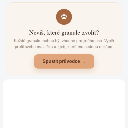
Nevíš, které granule zvolit?
Každé granule mohou být vhodné pro jiného psa. Vyplň
profil svého mazlíčka a zjisti, které mu sednou nejlépe.
Spustit průvodce →
AKČNÍ CENA