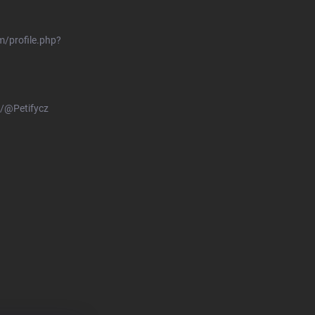
/profile.php?
/@Petifycz