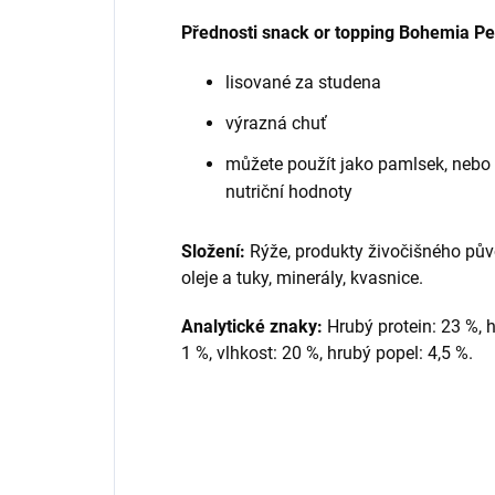
Přednosti snack or topping Bohemia Pe
lisované za studena
výrazná chuť
můžete použít jako pamlsek, nebo p
nutriční hodnoty
Složení:
Rýže, produkty živočišného původ
oleje a tuky, minerály, kvasnice.
Analytické znaky:
Hrubý protein: 23 %, h
1 %, vlhkost: 20 %, hrubý popel: 4,5 %.