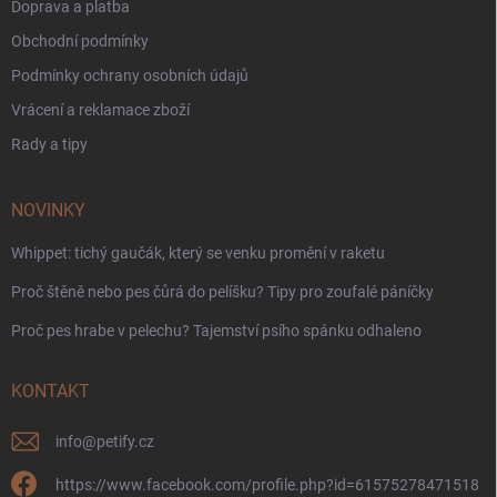
Doprava a platba
Obchodní podmínky
Podmínky ochrany osobních údajů
Vrácení a reklamace zboží
Rady a tipy
NOVINKY
Whippet: tichý gaučák, který se venku promění v raketu
Proč štěně nebo pes čůrá do pelíšku? Tipy pro zoufalé páníčky
Proč pes hrabe v pelechu? Tajemství psího spánku odhaleno
KONTAKT
info
@
petify.cz
https://www.facebook.com/profile.php?id=61575278471518