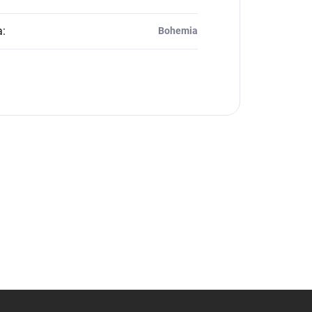
a
:
Bohemia