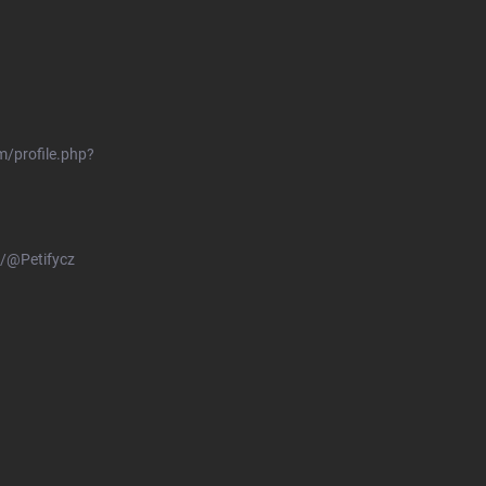
/profile.php?
/@Petifycz