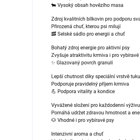
🐄 Vysoký obsah hovězího masa
Zdroj kvalitních bílkovin pro podporu sv
Přirozená chuť, kterou psi milují
🥓 Selské sádlo pro energii a chuť
Bohatý zdroj energie pro aktivní psy
Zvyšuje atraktivitu krmiva i pro vybíravé
✨ Glazovaný povrch granulí
Lepší chutnost díky speciální vrstvě tuk
Podporuje pravidelný příjem krmiva
💪 Podpora vitality a kondice
Vyvážené složení pro každodenní výživu
Pomáhá udržet zdravou hmotnost a ener
🐶 Vhodné i pro vybíravé psy
Intenzivní aroma a chuť