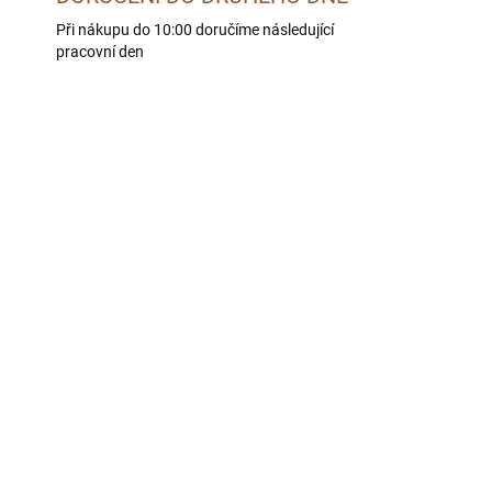
Při nákupu do 10:00 doručíme následující
pracovní den
BEZ OBILOVIN
LE -
SKLADEM U DODAVATELE -
 DNÍ
DORUČÍME DO 4 PRAC. DNÍ
BOHEMIA Hovězí B 10 kg
1 389 Kč