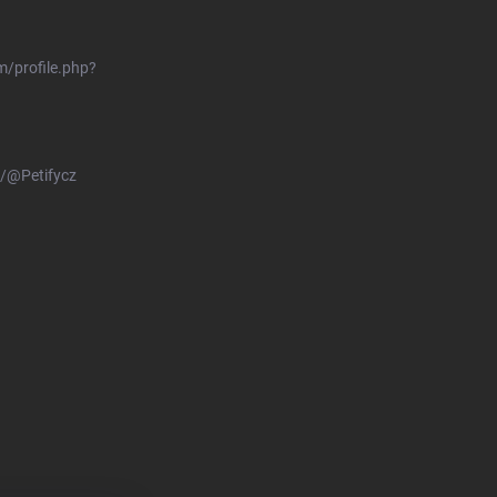
/profile.php?
/@Petifycz