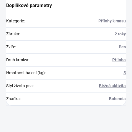
Doplňkové parametry
Kategorie
:
Přílohy k masu
Záruka
:
2 roky
Zvíře
:
Pes
Druh krmiva
:
Příloha
Hmotnost balení (kg)
:
5
Styl života psa
:
Běžná aktivita
Značka
:
Bohemia