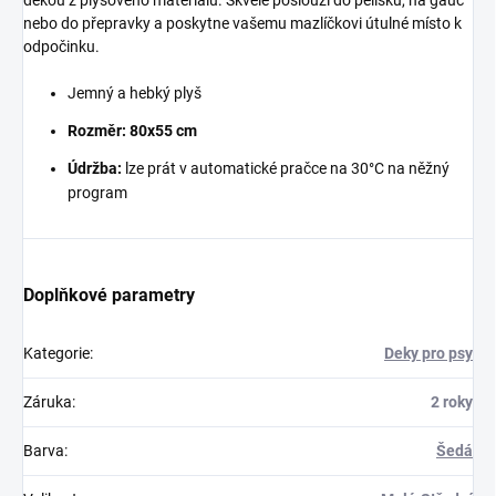
nebo do přepravky a poskytne vašemu mazlíčkovi útulné místo k
odpočinku.
Jemný a hebký plyš
Rozměr: 80x55 cm
Údržba:
lze prát v automatické pračce na 30°C na něžný
program
Doplňkové parametry
Kategorie
:
Deky pro psy
Záruka
:
2 roky
Barva
:
Šedá