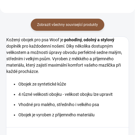
Zobrazit všechny související produkty
Kožený obojek pro psa Woof je
pohodlný, odolný a stylový
doplněk pro každodenní nošení. Díky několika dostupným
velikostem a možnosti úpravy obvodu perfektně sedne malým,
středním i velkým psům. Vyroben z měkkého a příjemného
materiálu, který zajistí maximální komfort vašeho mazlíčka při
každé procházce.
Obojek ze syntetické kůže
4 různé velikosti obojku - velikost obojku lze upravit
Vhodné pro malého, středního i velkého psa
Obojek je vyroben z příjemného materiálu