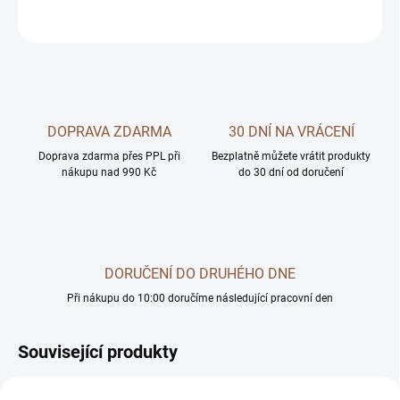
ZEPTAT SE
DOPRAVA ZDARMA
30 DNÍ NA VRÁCENÍ
Doprava zdarma přes PPL při
Bezplatně můžete vrátit produkty
nákupu nad 990 Kč
do 30 dní od doručení
DORUČENÍ DO DRUHÉHO DNE
Při nákupu do 10:00 doručíme následující pracovní den
Související produkty
AKČNÍ CENA