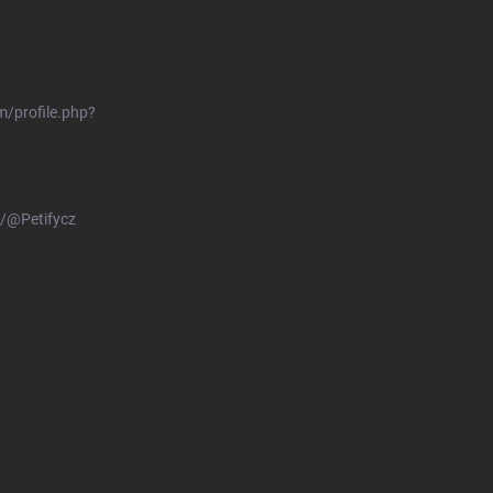
/profile.php?
/@Petifycz