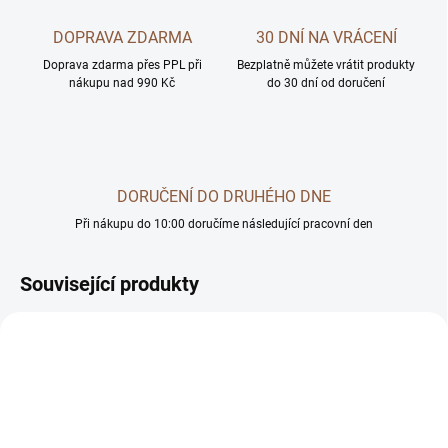
DOPRAVA ZDARMA
30 DNÍ NA VRÁCENÍ
Doprava zdarma přes PPL při
Bezplatně můžete vrátit produkty
nákupu nad 990 Kč
do 30 dní od doručení
DORUČENÍ DO DRUHÉHO DNE
Při nákupu do 10:00 doručíme následující pracovní den
Související produkty
AKČNÍ CENA