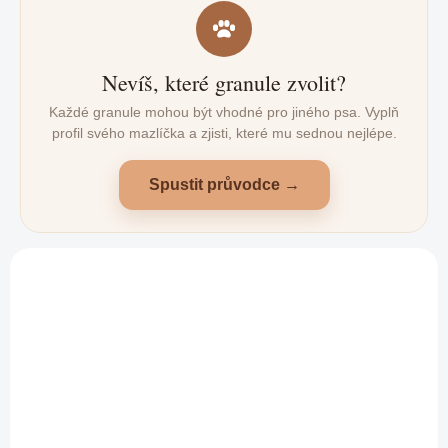
Nevíš, které granule zvolit?
Každé granule mohou být vhodné pro jiného psa. Vyplň
profil svého mazlíčka a zjisti, které mu sednou nejlépe.
Spustit průvodce →