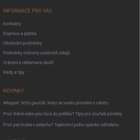
t
í
INFORMACE PRO VÁS
Kontakty
Doprava a platba
Obchodní podmínky
Podmínky ochrany osobních údajů
Vrácení a reklamace zboží
Rady a tipy
NOVINKY
Whippet: tichý gaučák, který se venku promění v raketu
Proč štěně nebo pes čůrá do pelíšku? Tipy pro zoufalé páníčky
Proč pes hrabe v pelechu? Tajemství psího spánku odhaleno