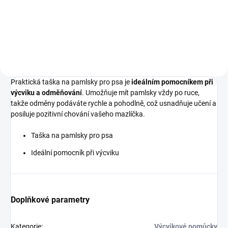
Detail
Detail
Praktická taška na pamlsky pro psa je
ideálním pomocníkem při
výcviku a odměňování
. Umožňuje mít pamlsky vždy po ruce,
takže odměny podáváte rychle a pohodlně, což usnadňuje učení a
posiluje pozitivní chování vašeho mazlíčka.
Taška na pamlsky pro psa
Ideální pomocník při výcviku
Doplňkové parametry
Kategorie
:
Výcvikové pomůcky