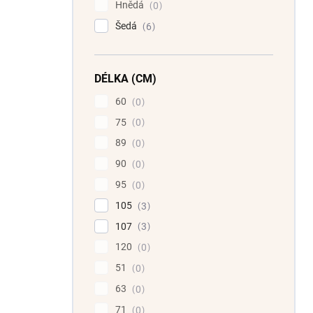
Hnědá
0
Šedá
6
DÉLKA (CM)
60
0
75
0
89
0
90
0
95
0
105
3
107
3
120
0
51
0
63
0
71
0