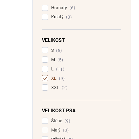
Hranatý
6
Kulatý
3
VELIKOST
S
5
M
5
L
11
XL
9
XXL
2
VELIKOST PSA
Štěně
9
Malý
0