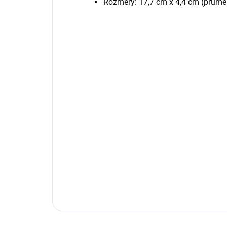
Rozměry: 17,7 cm x 4,4 cm (průmě