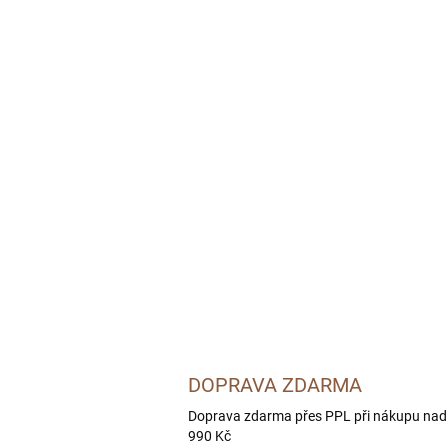
DOPRAVA ZDARMA
Doprava zdarma přes PPL při nákupu nad
990 Kč