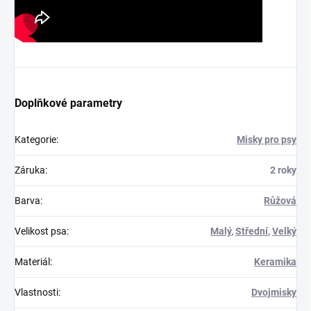
Doplňkové parametry
Kategorie
:
Misky pro psy
Záruka
:
2 roky
Barva
:
Růžová
Velikost psa
:
Malý
,
Střední
,
Velký
Materiál
:
Keramika
Vlastnosti
:
Dvojmisky