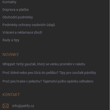
Kontakty
Doprava a platba
Obchodní podmínky
Podmínky ochrany osobních údajů
Vrácení a reklamace zboží
Rady a tipy
NOVINKY
Whippet: tichý gaučák, který se venku promění v raketu
Proč štěně nebo pes čůrá do pelíšku? Tipy pro zoufalé páníčky
Proč pes hrabe v pelechu? Tajemství psího spánku odhaleno
KONTAKT
info
@
petify.cz