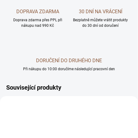
DOPRAVA ZDARMA
30 DNÍ NA VRÁCENÍ
Doprava zdarma přes PPL při
Bezplatně můžete vrátit produkty
nákupu nad 990 Kč
do 30 dní od doručení
DORUČENÍ DO DRUHÉHO DNE
Při nákupu do 10:00 doručíme následující pracovní den
Související produkty
AKČNÍ CENA