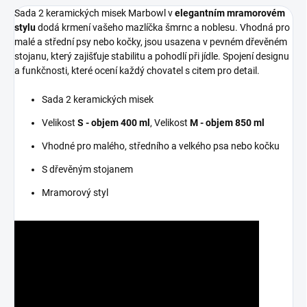
Sada 2 keramických misek Marbowl v
elegantním mramorovém
stylu
dodá krmení vašeho mazlíčka šmrnc a noblesu. Vhodná pro
malé a střední psy nebo kočky, jsou usazena v pevném dřevěném
stojanu, který zajišťuje stabilitu a pohodlí při jídle. Spojení designu
a funkčnosti, které ocení každý chovatel s citem pro detail.
Sada 2 keramických misek
Velikost
S - objem 400 ml
, Velikost
M - objem 850 ml
Vhodné pro malého, středního a velkého psa nebo kočku
S dřevěným stojanem
Mramorový styl