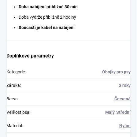
Doba nabíjení přibližně 30 min
Doba výdrže přibližně 2 hodiny
Součástí je kabel na nabíjení
Doplňkové parametry
Kategorie
:
Obojky pro psy
Záruka
:
2 roky
Barva
:
Červená
Velikost psa
:
Malý
,
Střední
Materiál
:
Nylon