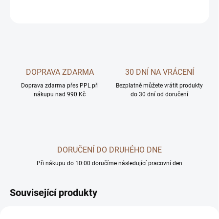
ZEPTAT SE
DOPRAVA ZDARMA
30 DNÍ NA VRÁCENÍ
Doprava zdarma přes PPL při
Bezplatně můžete vrátit produkty
nákupu nad 990 Kč
do 30 dní od doručení
DORUČENÍ DO DRUHÉHO DNE
Při nákupu do 10:00 doručíme následující pracovní den
Související produkty
AKČNÍ CENA