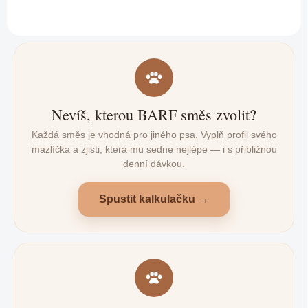
Nevíš, kterou BARF směs zvolit?
Každá směs je vhodná pro jiného psa. Vyplň profil svého
mazlíčka a zjisti, která mu sedne nejlépe — i s přibližnou
denní dávkou.
Spustit kalkulačku →