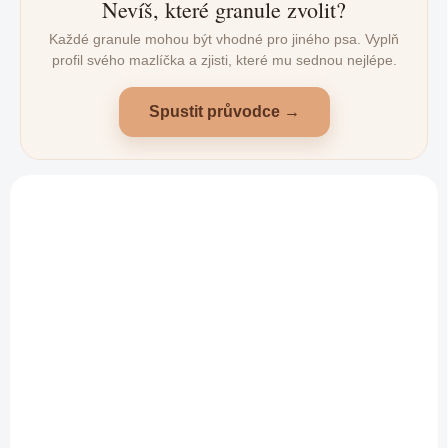
Nevíš, které granule zvolit?
Každé granule mohou být vhodné pro jiného psa. Vyplň
profil svého mazlíčka a zjisti, které mu sednou nejlépe.
Spustit průvodce →
AKČNÍ CENA