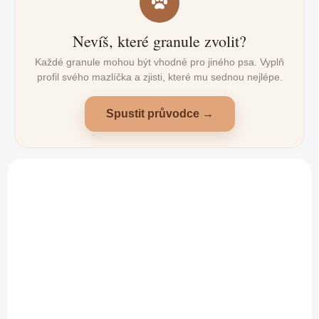
Nevíš, které granule zvolit?
Každé granule mohou být vhodné pro jiného psa. Vyplň
profil svého mazlíčka a zjisti, které mu sednou nejlépe.
Spustit průvodce →