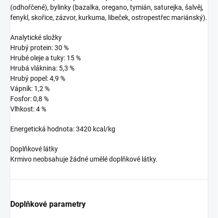
(odhořčené), bylinky (bazalka, oregano, tymián, saturejka, šalvěj,
fenykl, skořice, zázvor, kurkuma, libeček, ostropestřec mariánský).
Analytické složky
Hrubý protein: 30 %
Hrubé oleje a tuky: 15 %
Hrubá vláknina: 5,3 %
Hrubý popel: 4,9 %
Vápník: 1,2 %
Fosfor: 0,8 %
Vlhkost: 4 %
Energetická hodnota: 3420 kcal/kg
Doplňkové látky
Krmivo neobsahuje žádné umělé doplňkové látky.
Doplňkové parametry