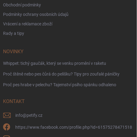
Obchodní podmínky
Podmínky ochrany osobních údajů
Vrácení a reklamace zboží
Rady a tipy
NOVINKY
Whippet: tichý gaučák, který se venku promění v raketu
Proč štěně nebo pes čůrá do pelíšku? Tipy pro zoufalé páníčky
Proč pes hrabe v pelechu? Tajemství psího spánku odhaleno
KONTAKT
info
@
petify.cz
https://www.facebook.com/profile.php?id=61575278471518