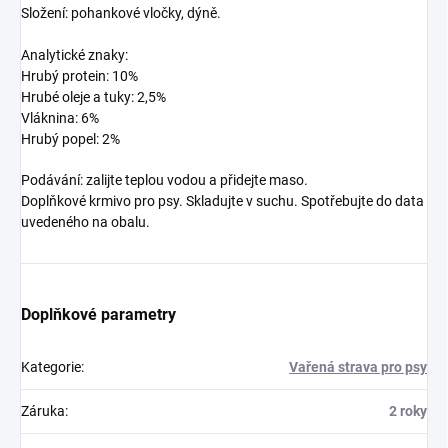
Složení: pohankové vločky, dýně.
Analytické znaky:
Hrubý protein: 10%
Hrubé oleje a tuky: 2,5%
Vláknina: 6%
Hrubý popel: 2%
Podávání: zalijte teplou vodou a přidejte maso.
Doplňkové krmivo pro psy. Skladujte v suchu. Spotřebujte do data
uvedeného na obalu.
Doplňkové parametry
Kategorie
:
Vařená strava pro psy
Záruka
:
2 roky