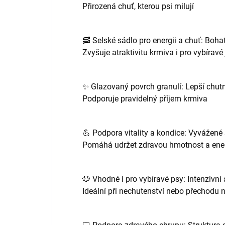
Přirozená chuť, kterou psi milují
🥓 Selské sádlo pro energii a chuť: Bohat
Zvyšuje atraktivitu krmiva i pro vybíravé
✨ Glazovaný povrch granulí: Lepší chutno
Podporuje pravidelný příjem krmiva
💪 Podpora vitality a kondice: Vyvážené
Pomáhá udržet zdravou hmotnost a ener
🐶 Vhodné i pro vybíravé psy: Intenzivní
Ideální při nechutenství nebo přechodu 