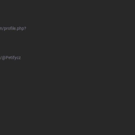
/profile.php?
/@Petifycz