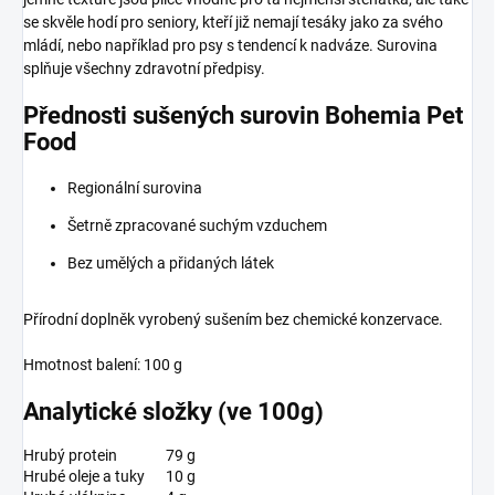
se skvěle hodí pro seniory, kteří již nemají tesáky jako za svého
mládí, nebo například pro psy s tendencí k nadváze. Surovina
splňuje všechny zdravotní předpisy.
Přednosti sušených surovin Bohemia Pet
Food
Regionální surovina
Šetrně zpracované suchým vzduchem
Bez umělých a přidaných látek
Přírodní doplněk vyrobený sušením bez chemické konzervace.
Hmotnost balení: 100 g
Analytické složky (ve 100g)
Hrubý protein
79 g
Hrubé oleje a tuky
10 g