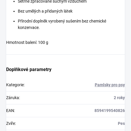
Šetrně zpracované suchým vzduchem
Bez umělých a přidaných látek
Přírodní doplněk vyrobený sušením bez chemické
konzervace.
Hmotnost balení: 100 g
Doplňkové parametry
Kategorie
:
Pamlsky pro psy
Záruka
:
2 roky
EAN
:
8594199540826
Zvíře
:
Pes