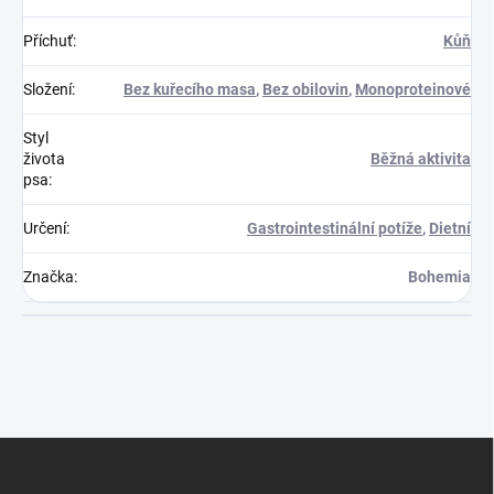
Příchuť
:
Kůň
Složení
:
Bez kuřecího masa
,
Bez obilovin
,
Monoproteinové
Styl
života
Běžná aktivita
psa
:
Určení
:
Gastrointestinální potíže
,
Dietní
Značka
:
Bohemia
Z
á