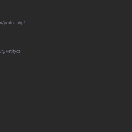
/profile.php?
/@Petifycz