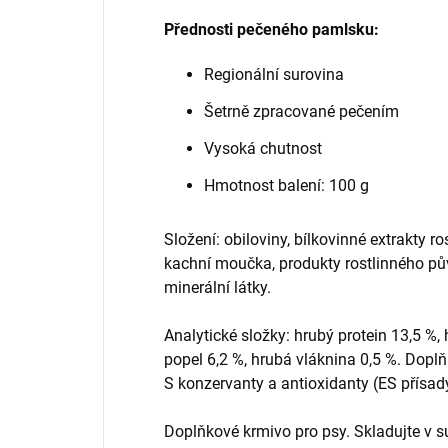
Přednosti pečeného pamlsku:
Regionální surovina
Šetrně zpracované pečením
Vysoká chutnost
Hmotnost balení: 100 g
Složení: obiloviny, bílkovinné extrakty ro
kachní moučka, produkty rostlinného pů
minerální látky.
Analytické složky: hrubý protein 13,5 %, 
popel 6,2 %, hrubá vláknina 0,5 %. Doplň
S konzervanty a antioxidanty (ES přísad
Doplňkové krmivo pro psy. Skladujte v 