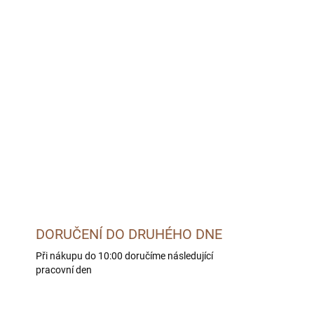
MOŽNOSTI DORUČENÍ
026
Přidat do košíku
DORUČENÍ DO DRUHÉHO DNE
Při nákupu do 10:00 doručíme následující
pracovní den