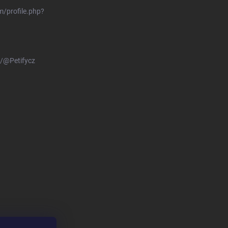
/profile.php?
/@Petifycz