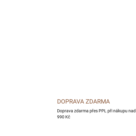
DOPRAVA ZDARMA
Doprava zdarma přes PPL při nákupu nad
990 Kč