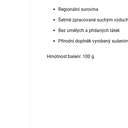
Regionální surovina
Šetrně zpracované suchým vzduc
Bez umělých a přidaných látek
Přírodní doplněk vyrobený sušení
Hmotnost balení: 100 g