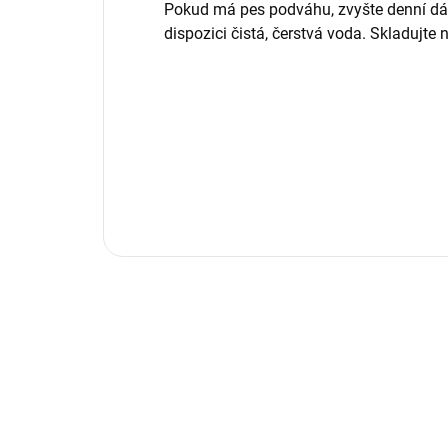
Pokud má pes podváhu, zvyšte denní dá
dispozici čistá, čerstvá voda. Skladujte