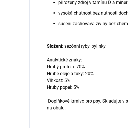
přirozený zdroj vitamínu D a miner
vysoká chutnost bez nutnosti doc
sušení zachovává živiny bez chem
Složení
: sezónní ryby, bylinky.
Analytické znaky:
Hrubý protein: 70%
Hrubé oleje a tuky: 20%
Vlhkost: 5%
Hrubý popel: 5%
Doplňkové krmivo pro psy. Skladujte v 
na obalu.