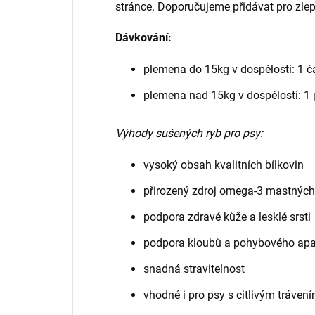
stránce. Doporučujeme přidávat pro zlep
Dávkování:
plemena do 15kg v dospělosti: 1 č
plemena nad 15kg v dospělosti: 1 p
Výhody sušených ryb pro psy:
vysoký obsah kvalitních bílkovin
přirozený zdroj omega-3 mastných
podpora zdravé kůže a lesklé srsti
podpora kloubů a pohybového apa
snadná stravitelnost
vhodné i pro psy s citlivým tráven