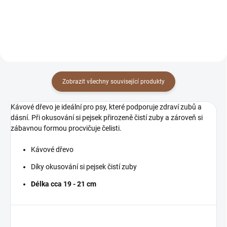
Zobrazit všechny související produkty
Kávové dřevo je ideální pro psy, které podporuje zdraví zubů a
dásní. Při okusování si pejsek přirozeně čistí zuby a zároveň si
zábavnou formou procvičuje čelisti.
Kávové dřevo
Díky okusování si pejsek čistí zuby
Délka cca 19 - 21 cm